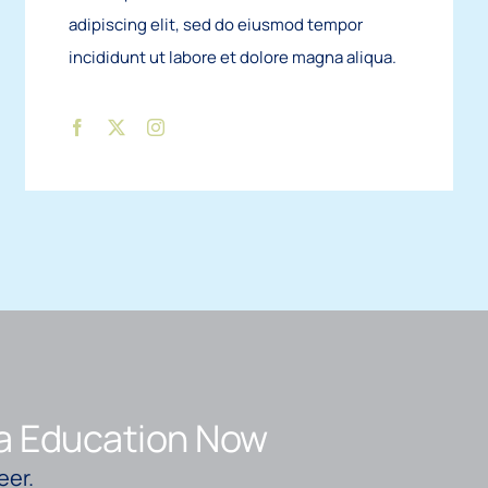
adipiscing elit, sed do eiusmod tempor
incididunt ut labore et dolore magna aliqua.
a Education Now
eer.