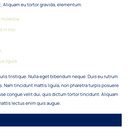
t. Aliquam eu tortor gravida, elementum.
a molestie
 in nisi
m
us ligula
culis tristique. Nulla eget bibendum neque. Duis eu rutrum
s. Nam tincidunt mattis ligula, non pharetra turpis posuere
se congue velit dui, quis dictum tortor tincidunt. Aliquam
mattis lectus enim quis augue.
Y