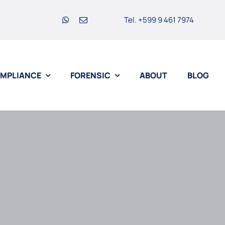
Tel. +599 9 461 7974
MPLIANCE
FORENSIC
ABOUT
BLOG