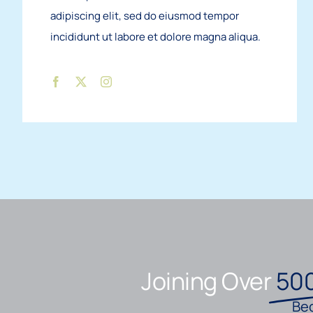
adipiscing elit, sed do eiusmod tempor
incididunt ut labore et dolore magna aliqua.
Joining Over
500
Bec