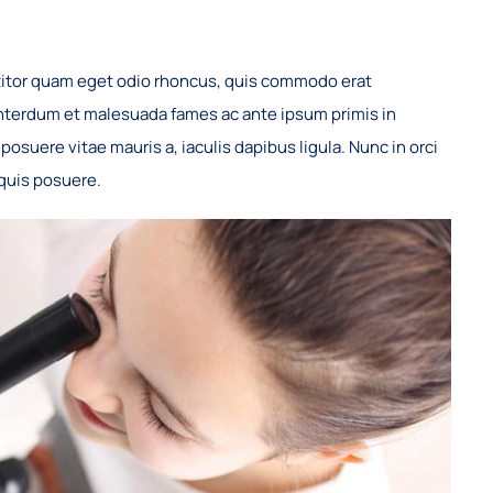
titor quam eget odio rhoncus, quis commodo erat
. Interdum et malesuada fames ac ante ipsum primis in
osuere vitae mauris a, iaculis dapibus ligula. Nunc in orci
 quis posuere.